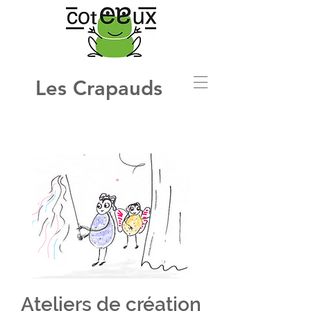
Les Crapauds
Ateliers de création