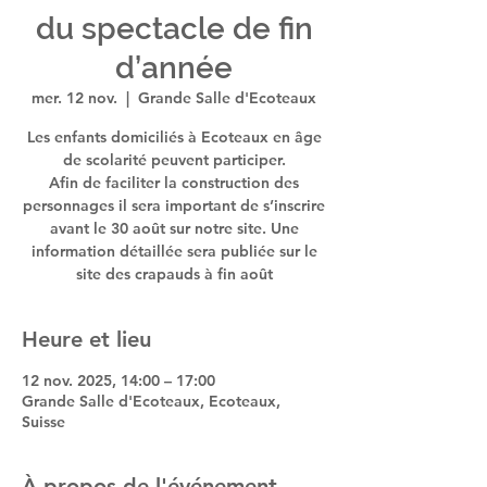
du spectacle de fin
d’année
mer. 12 nov.
  |  
Grande Salle d'Ecoteaux
Les enfants domiciliés à Ecoteaux en âge
de scolarité peuvent participer.
Afin de faciliter la construction des
personnages il sera important de s’inscrire
avant le 30 août sur notre site. Une
information détaillée sera publiée sur le
site des crapauds à fin août
Heure et lieu
12 nov. 2025, 14:00 – 17:00
Grande Salle d'Ecoteaux, Ecoteaux,
Suisse
À propos de l'événement