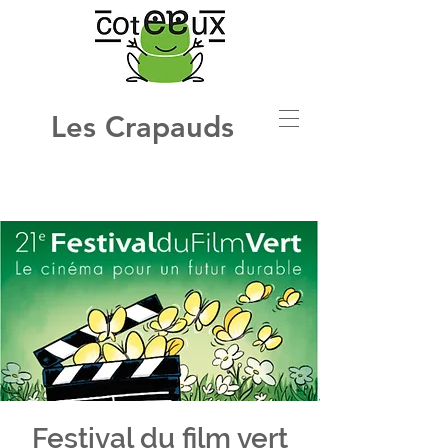
Les Crapauds
Festival du film vert