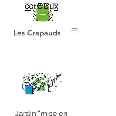
Les Crapauds
Jardin "mise en