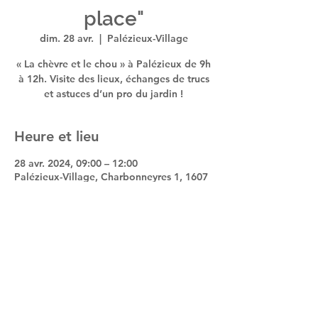
place"
dim. 28 avr.
  |  
Palézieux-Village
« La chèvre et le chou » à Palézieux de 9h
à 12h. Visite des lieux, échanges de trucs
et astuces d’un pro du jardin !
Heure et lieu
28 avr. 2024, 09:00 – 12:00
Palézieux-Village, Charbonneyres 1, 1607
Palézieux